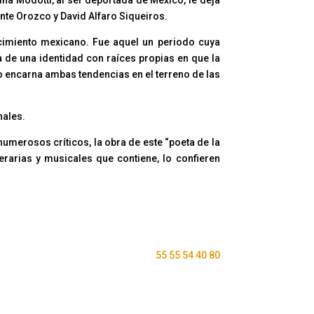
ente Orozco y David Alfaro Siqueiros.
cimiento mexicano. Fue aquel un periodo cuya
 de una identidad con raíces propias en que la
vo encarna ambas tendencias en el terreno de las
nales.
umerosos críticos, la obra de este “poeta de la
terarias y musicales que contiene, lo confieren
55 55 54 40 80