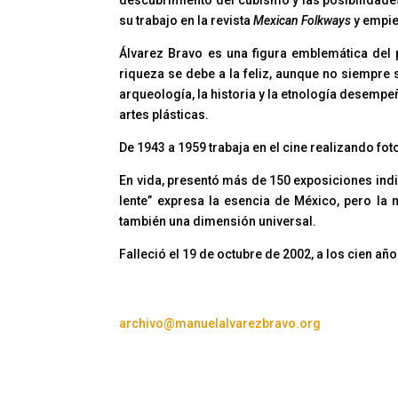
su trabajo en la revista
Mexican Folkways
y empie
Álvarez Bravo es una figura emblemática del
riqueza se debe a la feliz, aunque no siempre
arqueología, la historia y la etnología desempe
artes plásticas.
De 1943 a 1959 trabaja en el cine realizando fot
En vida, presentó más de 150 exposiciones indi
lente” expresa la esencia de México, pero la m
también una dimensión universal.
Falleció el 19 de octubre de 2002, a los cien año
archivo@manuelalvarezbravo.org