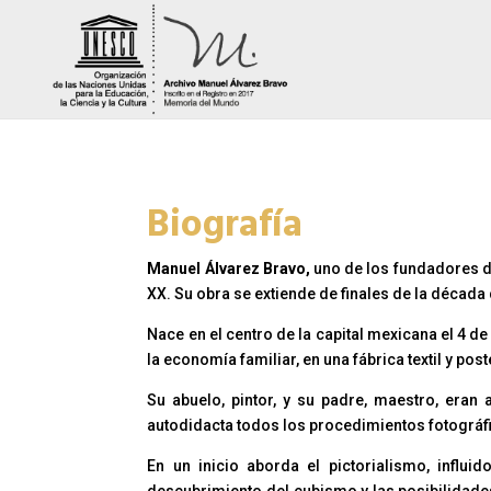
Biografía
Manuel Álvarez Bravo,
uno de los fundadores d
XX. Su obra se extiende de finales de la década
Nace en el centro de la capital mexicana el 4 d
la economía familiar, en una fábrica textil y po
Su abuelo, pintor, y su padre, maestro, eran
autodidacta todos los procedimientos fotográfic
En un inicio aborda el pictorialismo, influ
descubrimiento del cubismo y las posibilidades 