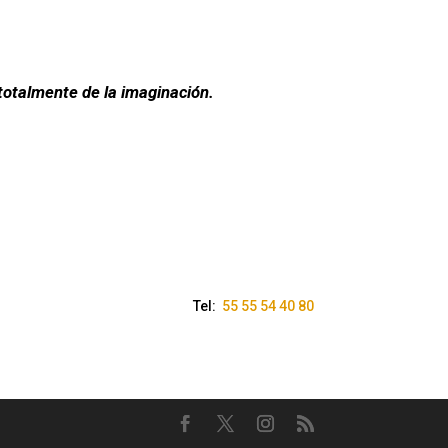
 totalmente de la imaginación.
Tel:
55 55 54 40 80