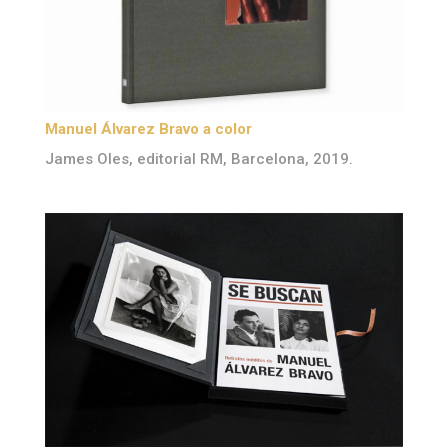
Manuel Álvarez Bravo a color
James Oles, editorial RM, Barcelona, 2019.