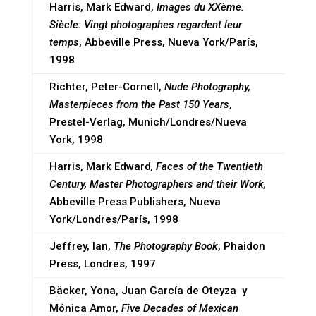
Harris, Mark Edward,
Images du XXème.
Siècle: Vingt photographes regardent leur
temps
, Abbeville Press, Nueva York/París,
1998
Richter, Peter-Cornell,
Nude Photography,
Masterpieces from the Past 150 Years
,
Prestel-Verlag, Munich/Londres/Nueva
York, 1998
Harris, Mark Edward
, Faces of the Twentieth
Century, Master Photographers and their Work,
Abbeville Press Publishers, Nueva
York/Londres/París, 1998
Jeffrey, Ian,
The Photography Book
, Phaidon
Press, Londres, 1997
Bäcker, Yona, Juan García de Oteyza y
Mónica Amor,
Five Decades of Mexican