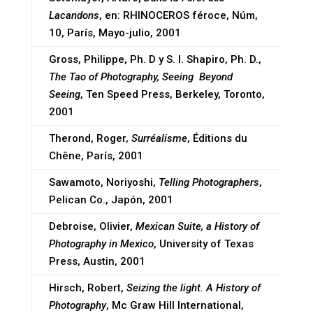
Lacandons
, en: RHINOCEROS féroce, Núm,
10, París, Mayo-julio, 2001
Gross, Philippe, Ph. D y S. I. Shapiro, Ph. D.,
The Tao of Photography, Seeing Beyond
Seeing
, Ten Speed Press, Berkeley, Toronto,
2001
Therond, Roger
, Surréalisme
, Éditions du
Chêne, París, 2001
Sawamoto, Noriyoshi,
Telling Photographers
,
Pelican Co., Japón, 2001
Debroise, Olivier,
Mexican Suite, a History of
Photography in Mexico
, University of Texas
Press, Austin, 2001
Hirsch, Robert,
Seizing the light. A History of
Photography
, Mc Graw Hill International,