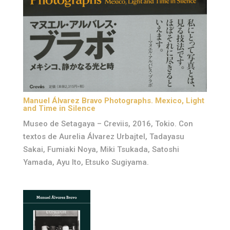
Manuel Álvarez Bravo Photographs. Mexico, Light
and Time in Silence
Museo de Setagaya – Creviis, 2016, Tokio. Con
textos de Aurelia Álvarez Urbajtel, Tadayasu
Sakai, Fumiaki Noya, Miki Tsukada, Satoshi
Yamada, Ayu Ito, Etsuko Sugiyama.