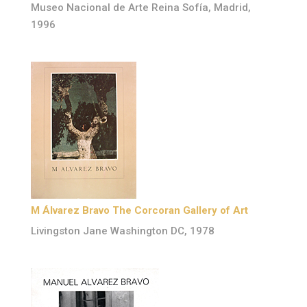
Museo Nacional de Arte Reina Sofía, Madrid,
1996
M Álvarez Bravo The Corcoran Gallery of Art
Livingston Jane Washington DC, 1978