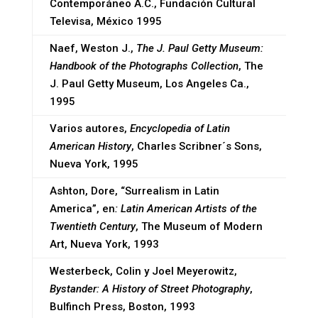
Contemporáneo A.C., Fundación Cultural
Televisa, México 1995
Naef, Weston J.,
The J. Paul Getty Museum:
Handbook of the Photographs Collection
, The
J. Paul Getty Museum, Los Angeles Ca.,
1995
Varios autores,
Encyclopedia of Latin
American History
, Charles Scribner´s Sons,
Nueva York, 1995
Ashton, Dore, “Surrealism in Latin
America”, en
: Latin American Artists of the
Twentieth Century
, The Museum of Modern
Art, Nueva York, 1993
Westerbeck, Colin y Joel Meyerowitz,
Bystander: A History of Street Photography
,
Bulfinch Press, Boston, 1993