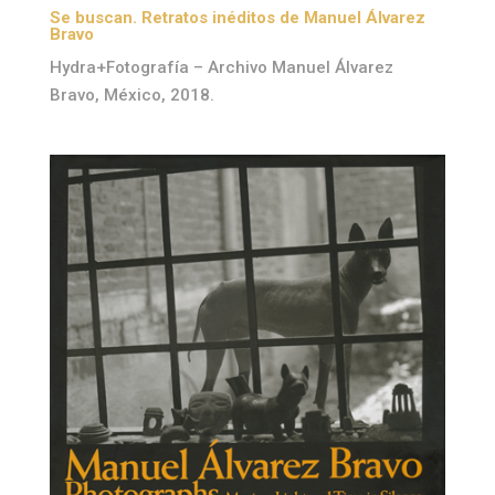
Se buscan. Retratos inéditos de Manuel Álvarez
Bravo
Hydra+Fotografía – Archivo Manuel Álvarez
Bravo, México, 2018.