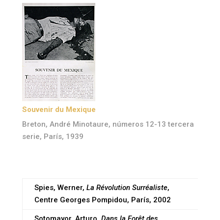
Souvenir du Mexique
Breton, André Minotaure, números 12-13 tercera
serie, París, 1939
Spies, Werner,
La Révolution Surréaliste
,
Centre Georges Pompidou, París, 2002
Sotomayor, Arturo,
Dans la Forêt des