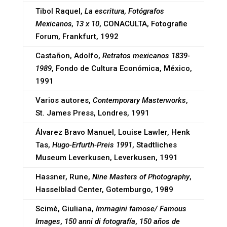
Tibol Raquel,
La escritura, Fotógrafos
Mexicanos, 13 x 10
, CONACULTA, Fotografie
Forum, Frankfurt, 1992
Castañon, Adolfo,
Retratos mexicanos 1839-
1989
, Fondo de Cultura Económica, México,
1991
Varios autores,
Contemporary Masterworks
,
St. James Press, Londres, 1991
Álvarez Bravo Manuel, Louise Lawler, Henk
Tas,
Hugo-Erfurth-Preis 1991
, Stadtliches
Museum Leverkusen, Leverkusen, 1991
Hassner, Rune,
Nine Masters of Photography
,
Hasselblad Center, Gotemburgo, 1989
Scimè, Giuliana,
Immagini famose/ Famous
Images
,
150 anni di fotografía
,
150 años de