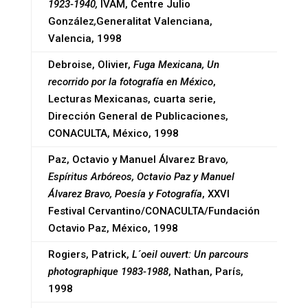
1923-1940,
IVAM, Centre Julio
González
,
Generalitat Valenciana,
Valencia, 1998
Debroise, Olivier,
Fuga Mexicana, Un
recorrido por la fotografía en México
,
Lecturas Mexicanas, cuarta serie,
Dirección General de Publicaciones,
CONACULTA, México, 1998
Paz, Octavio y Manuel Álvarez Bravo
,
Espíritus Arbóreos, Octavio Paz y Manuel
Álvarez Bravo, Poesía y Fotografía
, XXVI
Festival Cervantino/CONACULTA/Fundación
Octavio Paz, México, 1998
Rogiers, Patrick,
L´oeil ouvert: Un parcours
photographique 1983-1988
, Nathan, París,
1998