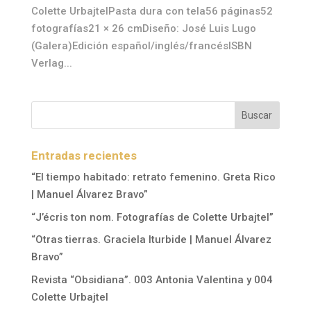
Colette UrbajtelPasta dura con tela56 páginas52
fotografías21 × 26 cmDiseño: José Luis Lugo
(Galera)Edición español/inglés/francésISBN
Verlag...
Entradas recientes
“El tiempo habitado: retrato femenino. Greta Rico
| Manuel Álvarez Bravo”
“J’écris ton nom. Fotografías de Colette Urbajtel”
“Otras tierras. Graciela Iturbide | Manuel Álvarez
Bravo”
Revista “Obsidiana”. 003 Antonia Valentina y 004
Colette Urbajtel