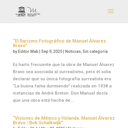
“El Rarismo Fotográfico de Manuel Álvarez
Bravo”
by
Editor Mab
|
Sep 9, 2025
|
Noticias
,
Sin categoría
Es harto frecuente que la obra de Manuel Álvarez
Bravo sea asociada al surrealismo, pero él solía
declarar que su única fotografía surrealista era
“La buena fama durmiendo” realizada en 1938 a
instancias de André Breton. Don Manuel decía
que una obra está hecha de...
“Visiones de México y Holanda. Manuel Álvarez
Bravo | Bob Schalkwijk”