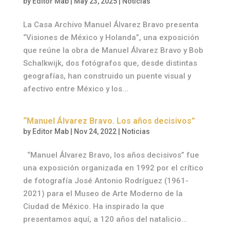
by
Editor Mab
|
May 23, 2025
|
Noticias
La Casa Archivo Manuel Álvarez Bravo presenta
“Visiones de México y Holanda”, una exposición
que reúne la obra de Manuel Álvarez Bravo y Bob
Schalkwijk, dos fotógrafos que, desde distintas
geografías, han construido un puente visual y
afectivo entre México y los...
“Manuel Álvarez Bravo. Los años decisivos”
by
Editor Mab
|
Nov 24, 2022
|
Noticias
“Manuel Álvarez Bravo, los años decisivos” fue
una exposición organizada en 1992 por el crítico
de fotografía José Antonio Rodríguez (1961-
2021) para el Museo de Arte Moderno de la
Ciudad de México. Ha inspirado la que
presentamos aquí, a 120 años del natalicio...