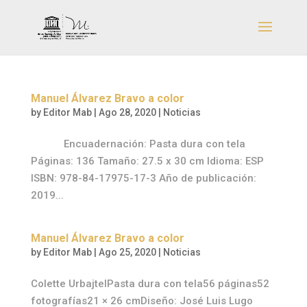
Manuel Álvarez Bravo a color
by
Editor Mab
|
Ago 28, 2020
|
Noticias
Encuadernación: Pasta dura con tela
Páginas: 136 Tamaño: 27.5 x 30 cm Idioma: ESP
ISBN: 978-84-17975-17-3 Año de publicación:
2019...
Manuel Álvarez Bravo a color
by
Editor Mab
|
Ago 25, 2020
|
Noticias
Colette UrbajtelPasta dura con tela56 páginas52
fotografías21 × 26 cmDiseño: José Luis Lugo