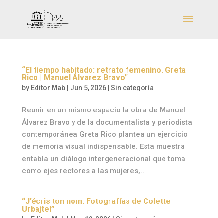
“El tiempo habitado: retrato femenino. Greta
Rico | Manuel Álvarez Bravo”
by
Editor Mab
|
Jun 5, 2026
|
Sin categoría
Reunir en un mismo espacio la obra de Manuel
Álvarez Bravo y de la documentalista y periodista
contemporánea Greta Rico plantea un ejercicio
de memoria visual indispensable. Esta muestra
entabla un diálogo intergeneracional que toma
como ejes rectores a las mujeres,...
“J’écris ton nom. Fotografías de Colette
Urbajtel”