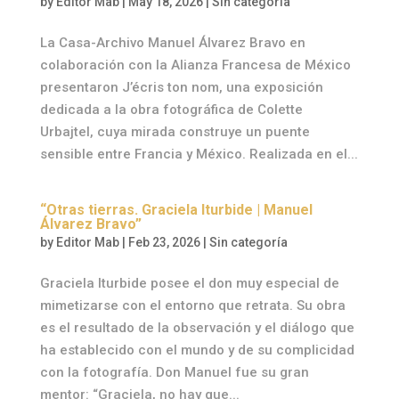
by
Editor Mab
|
May 18, 2026
|
Sin categoría
La Casa-Archivo Manuel Álvarez Bravo en
colaboración con la Alianza Francesa de México
presentaron J’écris ton nom, una exposición
dedicada a la obra fotográfica de Colette
Urbajtel, cuya mirada construye un puente
sensible entre Francia y México. Realizada en el...
“Otras tierras. Graciela Iturbide | Manuel
Álvarez Bravo”
by
Editor Mab
|
Feb 23, 2026
|
Sin categoría
Graciela Iturbide posee el don muy especial de
mimetizarse con el entorno que retrata. Su obra
es el resultado de la observación y el diálogo que
ha establecido con el mundo y de su complicidad
con la fotografía. Don Manuel fue su gran
mentor: “Graciela, no hay que...