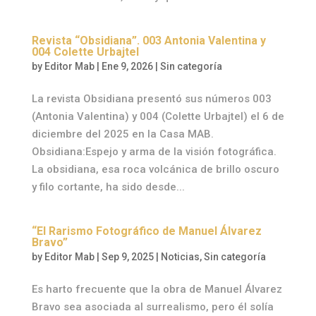
Revista “Obsidiana”. 003 Antonia Valentina y
004 Colette Urbajtel
by
Editor Mab
|
Ene 9, 2026
|
Sin categoría
La revista Obsidiana presentó sus números 003
(Antonia Valentina) y 004 (Colette Urbajtel) el 6 de
diciembre del 2025 en la Casa MAB.
Obsidiana:Espejo y arma de la visión fotográfica.
La obsidiana, esa roca volcánica de brillo oscuro
y filo cortante, ha sido desde...
“El Rarismo Fotográfico de Manuel Álvarez
Bravo”
by
Editor Mab
|
Sep 9, 2025
|
Noticias
,
Sin categoría
Es harto frecuente que la obra de Manuel Álvarez
Bravo sea asociada al surrealismo, pero él solía