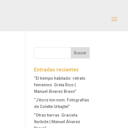
Entradas recientes
“El tiempo habitado: retrato
femenino. Greta Rico |
Manuel Álvarez Bravo”
“J’écris ton nom. Fotografías
de Colette Urbajtel”
“Otras tierras. Graciela
Iturbide | Manuel Álvarez