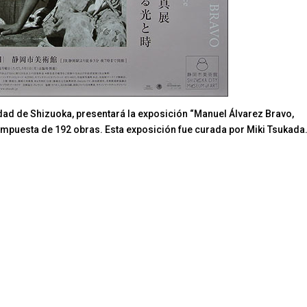
iudad de Shizuoka, presentará la exposición “Manuel Álvarez Bravo,
compuesta de 192 obras. Esta exposición fue curada por Miki Tsukada