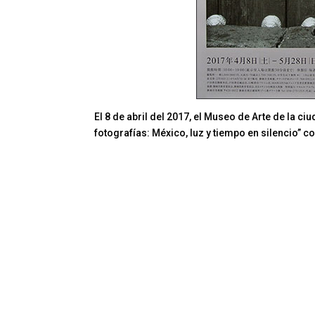
El 8 de abril del 2017, el Museo de Arte de la c
fotografías: México, luz y tiempo en silencio” 